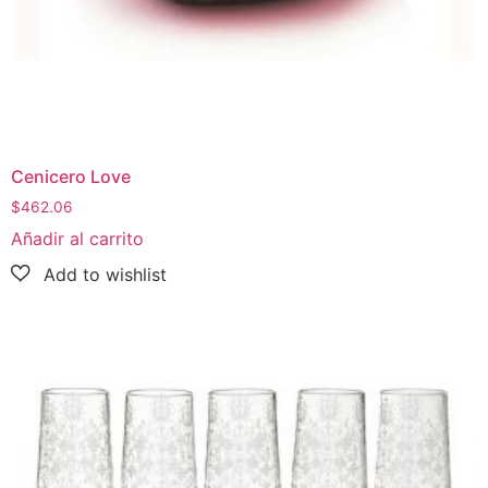
Cenicero Love
$
462.06
Añadir al carrito