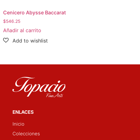
Cenicero Abysse Baccarat
$
546.25
Añadir al carrito
ENLACES
Inicio
Colecciones