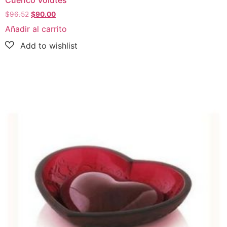
$
96.52
$
90.00
Añadir al carrito