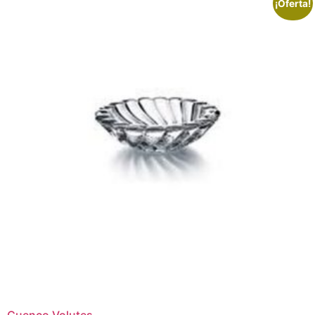
¡Oferta!
Cuenco Volutes