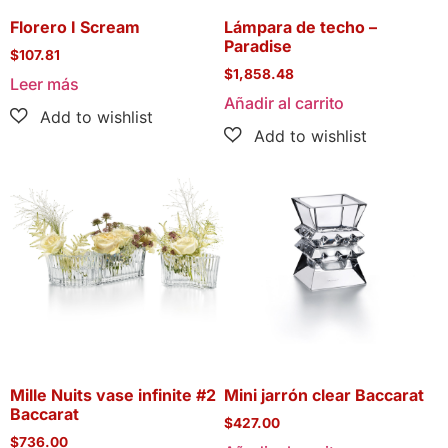
Florero I Scream
Lámpara de techo –
Paradise
$
107.81
$
1,858.48
Leer más
Añadir al carrito
Mille Nuits vase infinite #2
Mini jarrón clear Baccarat
Baccarat
$
427.00
$
736.00