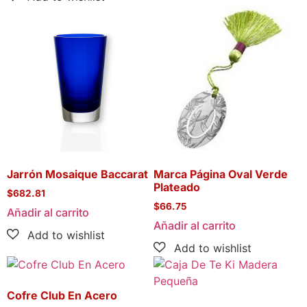
Jarrón Mosaique Baccarat
Marca Página Oval Verde
Plateado
$
682.81
$
66.75
Añadir al carrito
Añadir al carrito
Cofre Club En Acero