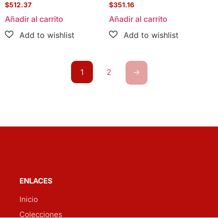
$
512.37
$
351.16
Añadir al carrito
Añadir al carrito
1
2
→
ENLACES
Inicio
Colecciones