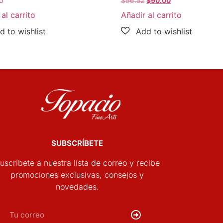
0
$
96.52
$
90.00
al carrito
Añadir al carrito
SUBSCRÍBETE
uscríbete a nuestra lista de correo y recibe
promociones exclusivas, consejos y
novedades.