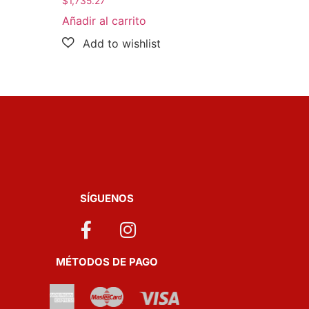
$
1,735.27
Añadir al carrito
SÍGUENOS
MÉTODOS DE PAGO