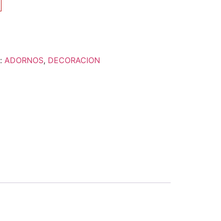
s:
ADORNOS
,
DECORACION