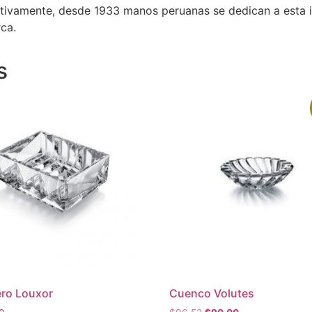
tivamente, desde 1933 manos peruanas se dedican a esta in
rca.
s
ro Louxor
Cuenco Volutes