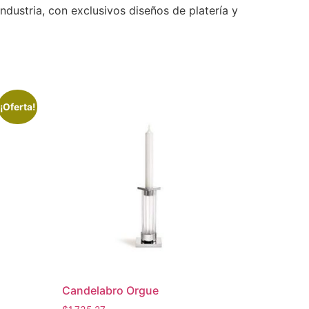
dustria, con exclusivos diseños de platería y
¡Oferta!
Candelabro Orgue