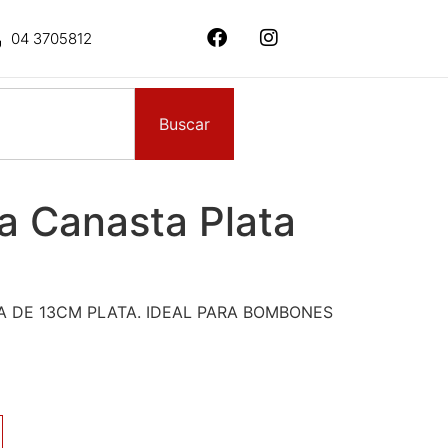
04 3705812
Buscar
 Canasta Plata
 DE 13CM PLATA. IDEAL PARA BOMBONES