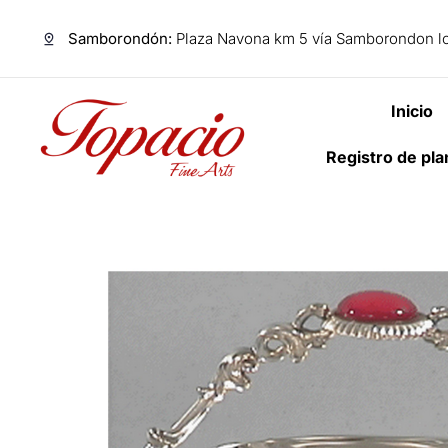
Samborondón:
Plaza Navona km 5 vía Samborondon lo
Inicio
Registro de pl