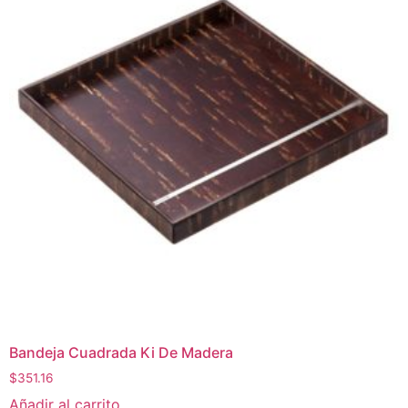
Bandeja Cuadrada Ki De Madera
$
351.16
Añadir al carrito