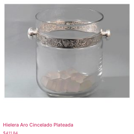
Hielera Aro Cincelado Plateada
$
411.84