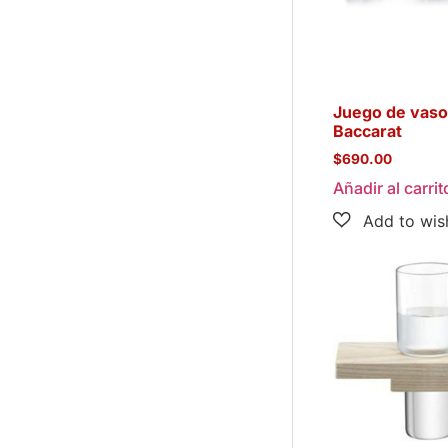
Juego de vas
Baccarat
$
690.00
Añadir al carrit