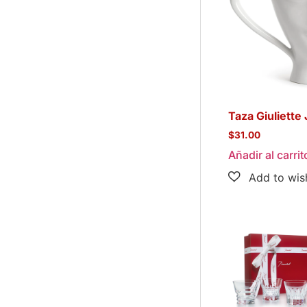
Taza Giuliette
$
31.00
Añadir al carrit