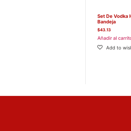
Set De Vodka 
Bandeja
$
43.13
Añadir al carrit