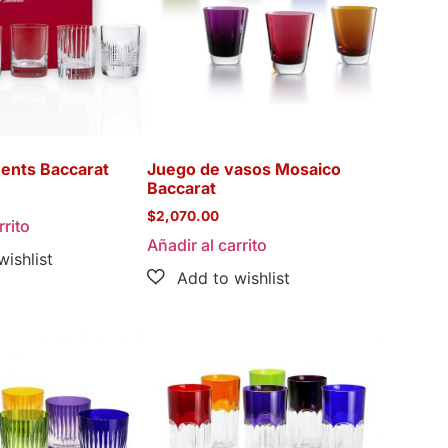
ents Baccarat
Juego de vasos Mosaico
Baccarat
$
2,070.00
rrito
Añadir al carrito