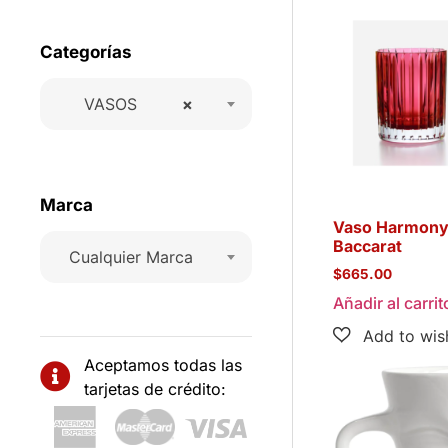
Categorías
VASOS
×
Marca
Vaso Harmony
Baccarat
Cualquier Marca
$
665.00
Añadir al carrit
Aceptamos todas las
tarjetas de crédito: