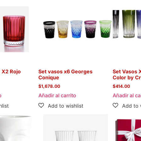
 X2 Rojo
Set vasos x6 Georges
Set Vasos 
Conique
Color by Cr
$
1,678.00
$
414.00
o
Añadir al carrito
Añadir al ca