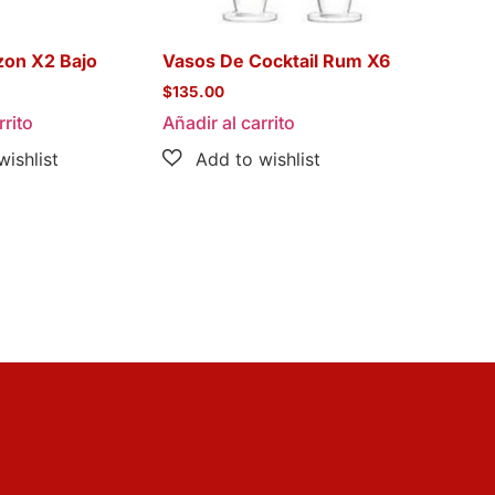
zon X2 Bajo
Vasos De Cocktail Rum X6
$
135.00
rrito
Añadir al carrito