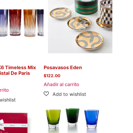
X6 Timeless Mix
Posavasos Eden
istal De Paris
$
122.00
Añadir al carrito
rrito