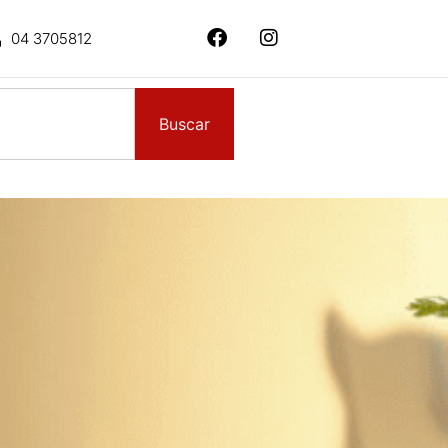
04 3705812
Buscar