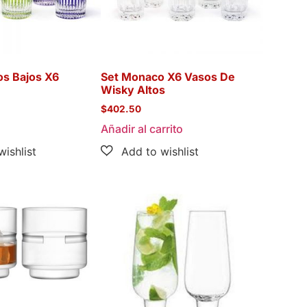
os Bajos X6
Set Monaco X6 Vasos De
Wisky Altos
$
402.50
Añadir al carrito