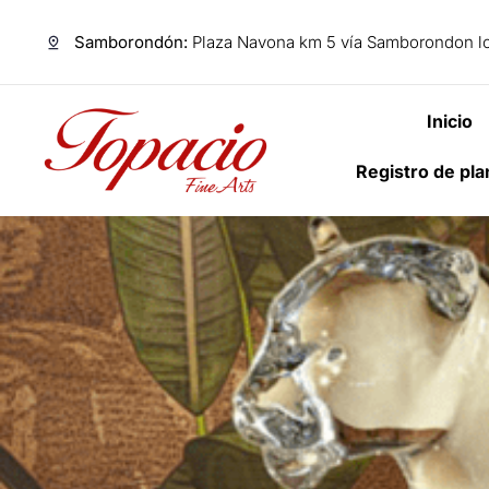
Samborondón:
Plaza Navona km 5 vía Samborondon lo
Inicio
Registro de pl