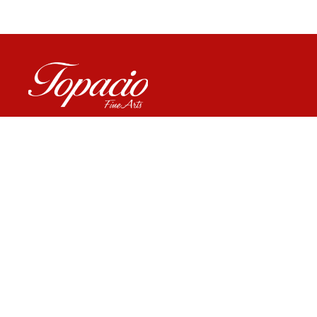
ENLACES
Inicio
Colecciones
Plan de novios
Contacto
Politica de privacidad
SUBSCRÍBETE