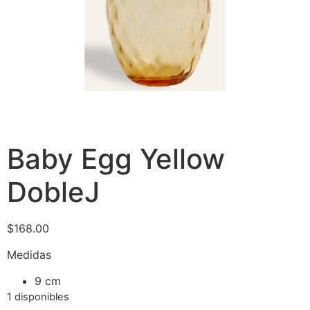
Baby Egg Yellow
DobleJ
$
168.00
Medidas
9 cm
1 disponibles