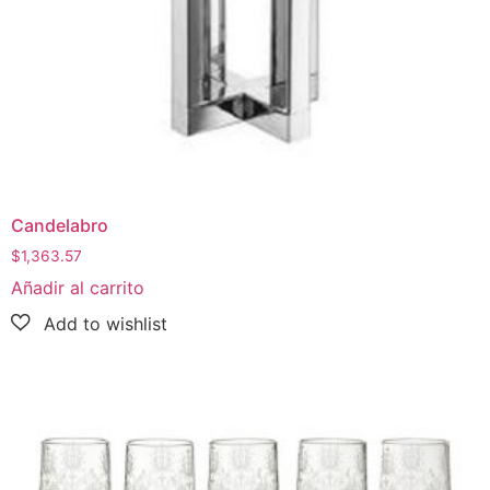
Candelabro
$
1,363.57
Añadir al carrito