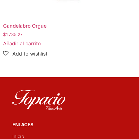
Candelabro Orgue
$
1,735.27
Añadir al carrito
ENLACES
Inicio