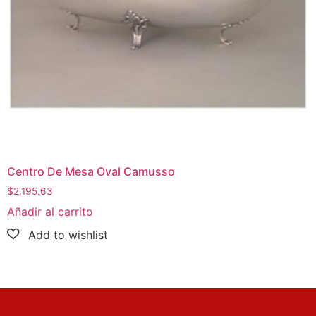
Centro De Mesa Oval Camusso
$
2,195.63
Añadir al carrito