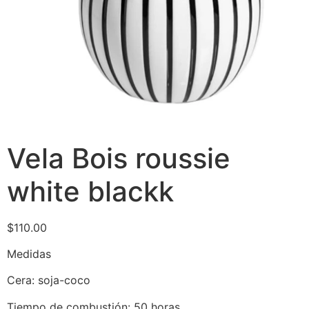
Vela Bois roussie
white blackk
$
110.00
Medidas
Cera: soja-coco
Tiempo de combustión: 50 horas