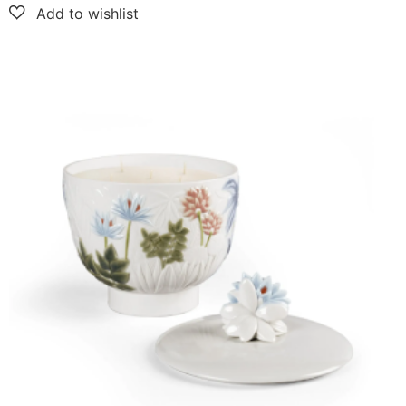
Vela Paraíso – Aroma jardines de valencia (grande)
$
1,304.02
Añadir al carrito