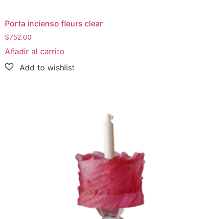
Candelabro Lili Pantalla Rosa
$
870.00
Añadir al carrito