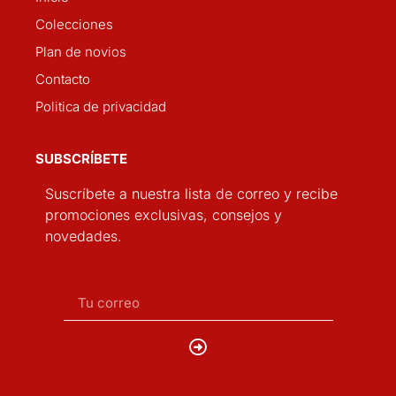
SÍGUENOS
Copyright 2025 Grupo Quezada | All Rights Reserved