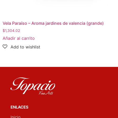
ENLACES
Inicio
Colecciones
Plan de novios
Contacto
Politica de privacidad
SUBSCRÍBETE
Suscríbete a nuestra lista de correo y recibe
promociones exclusivas, consejos y
novedades.