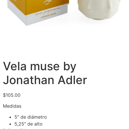
Vela muse by
Jonathan Adler
$
105.00
Medidas
5″ de diámetro
5,25″ de alto