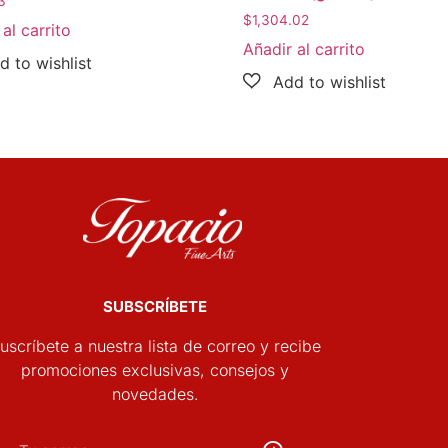
3
$
1,304.02
al carrito
Añadir al carrito
SUBSCRÍBETE
uscríbete a nuestra lista de correo y recibe
promociones exclusivas, consejos y
novedades.