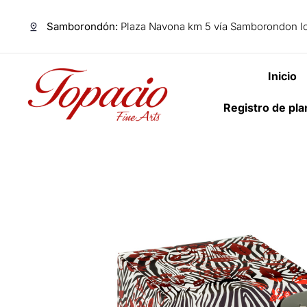
Samborondón:
Plaza Navona km 5 vía Samborondon lo
Inicio
Registro de pl