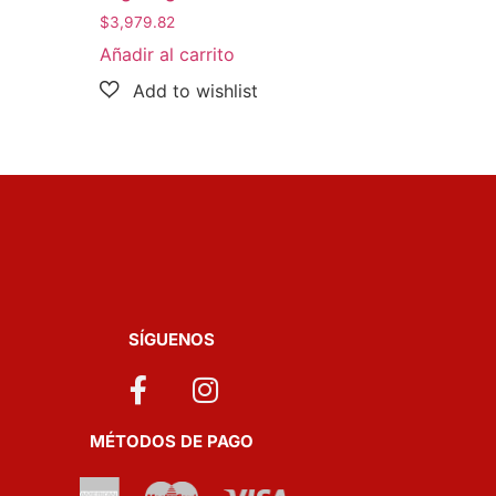
$
3,979.82
Añadir al carrito
SÍGUENOS
MÉTODOS DE PAGO