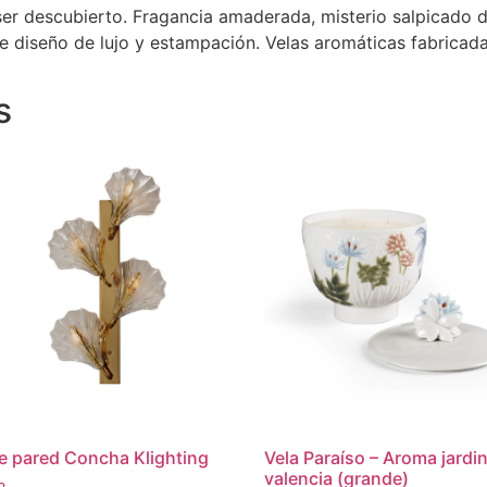
 ser descubierto. Fragancia amaderada, misterio salpicado 
de diseño de lujo y estampación. Velas aromáticas fabricada
s
e pared Concha Klighting
Vela Paraíso – Aroma jardi
valencia (grande)