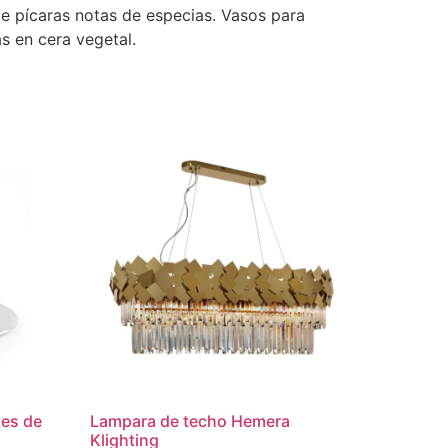
de pícaras notas de especias. Vasos para
s en cera vegetal.
nes de
Lampara de techo Hemera
Klighting