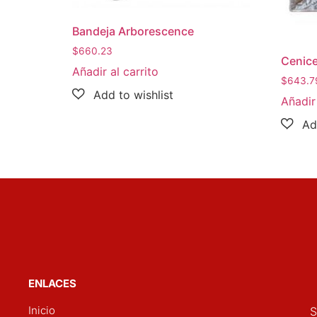
Bandeja Arborescence
$
660.23
Cenice
Añadir al carrito
$
643.7
Añadir 
ENLACES
Inicio
S