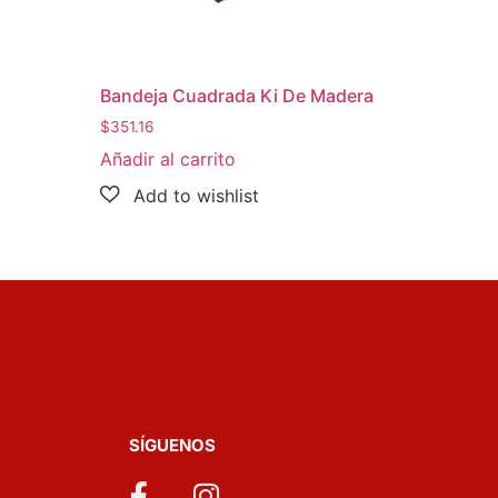
Bandeja Cuadrada Ki De Madera
$
351.16
Añadir al carrito
SÍGUENOS