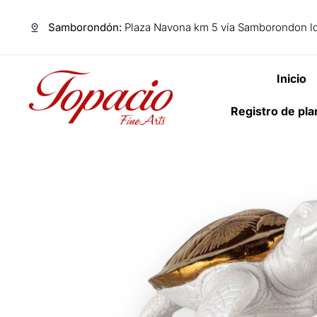
Samborondón:
Plaza Navona km 5 vía Samborondon lo
Inicio
Registro de pl