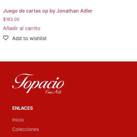
Juego de cartas op by Jonathan Adler
$
162.00
Añadir al carrito
ENLACES
Inicio
Colecciones