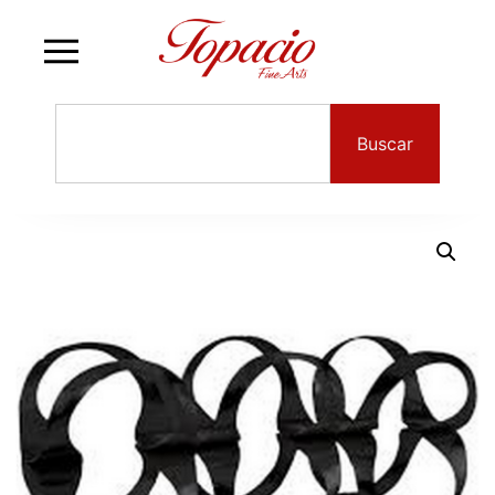
Buscar