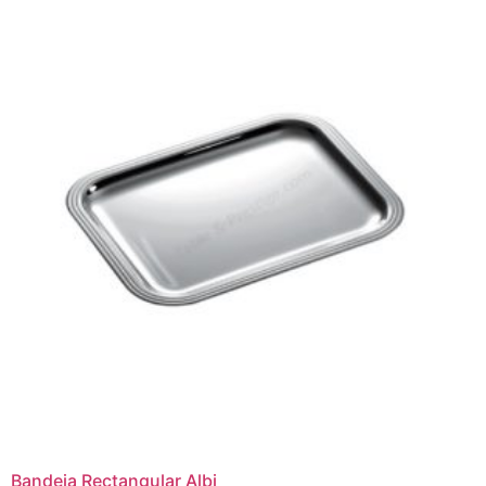
Bandeja Rectangular Albi