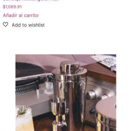
$
1,069.91
Añadir al carrito