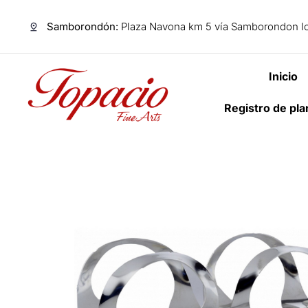
Samborondón:
Plaza Navona km 5 vía Samborondon lo
Inicio
Registro de pl