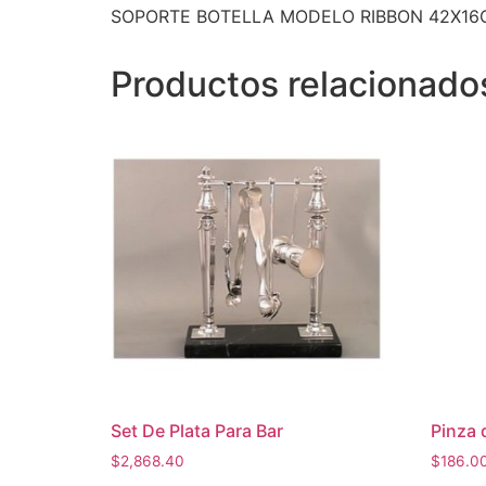
SOPORTE BOTELLA MODELO RIBBON 42X16
Productos relacionado
Set De Plata Para Bar
Pinza 
$
2,868.40
$
186.0