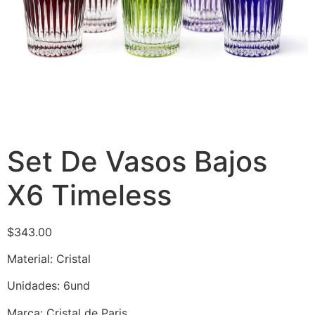
Set De Vasos Bajos
X6 Timeless
$
343.00
Material: Cristal
Unidades: 6und
Marca: Cristal de Paris