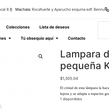
cal 8
Machala:
Rocafuerte y Ayacucho esquina edf. Bennu
Colecciones
Lista de deseos
anes
Tú obsequio aquí
Contacto
Lampara d
pequeña K
$
1,305.04
El cristal de esta lámpara la hac
lujosa y se adapta a espacios gr
1 disponibles