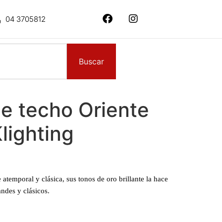
04 3705812
Buscar
e techo Oriente
lighting
e atemporal y clásica, sus tonos de oro brillante la hace
andes y clásicos.