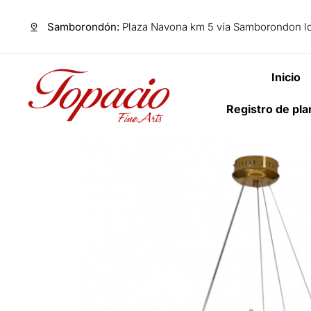
Samborondón:
Plaza Navona km 5 vía Samborondon lo
Inicio
Registro de pl