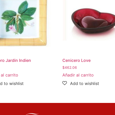
ro Jardin Indien
Cenicero Love
3
$
462.06
al carrito
Añadir al carrito