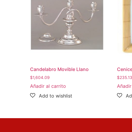
Candelabro Movible Llano
Cenice
$
1,604.09
$
235.1
Añadir al carrito
Añadir 