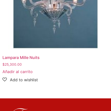
Lampara Mille Nuits
$
25,300.00
Añadir al carrito