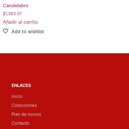
Candelabro
$
1,363.57
Añadir al carrito
ENLACES
Inicio
Colecciones
Plan de novios
Contacto