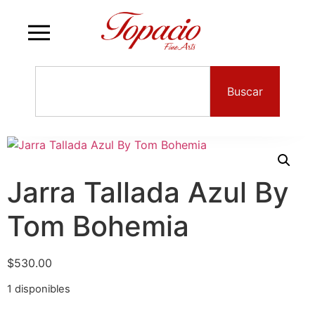
Buscar
Jarra Tallada Azul By
Tom Bohemia
$
530.00
1 disponibles