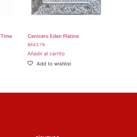
 Time
Cenicero Eden Platine
$
643.79
Añadir al carrito