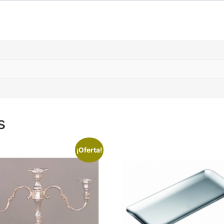
s
¡Oferta!