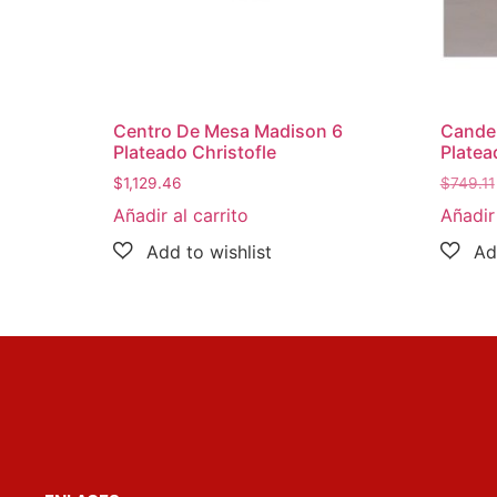
Centro De Mesa Madison 6
Cande
Plateado Christofle
Platea
$
1,129.46
$
749.11
Añadir al carrito
Añadir 