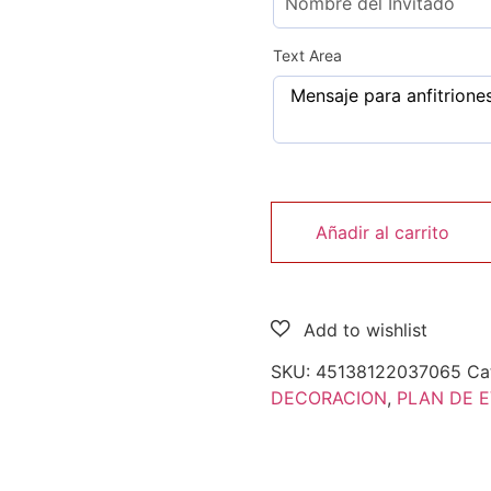
Text Area
Añadir al carrito
SKU:
45138122037065
Ca
DECORACION
,
PLAN DE 