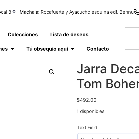
cal 8
Machala:
Rocafuerte y Ayacucho esquina edf. Bennu
Colecciones
Lista de deseos
anes
Tú obsequio aquí
Contacto
Jarra Deca
Tom Bohe
$
492.00
1 disponibles
Text Field