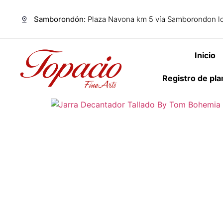
Samborondón:
Plaza Navona km 5 vía Samborondon lo
Inicio
Registro de pl