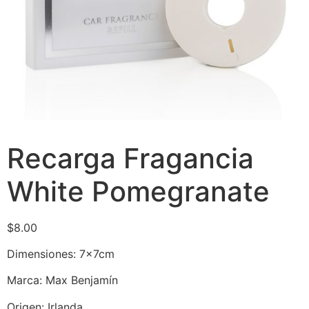
Recarga Fragancia
White Pomegranate
$
8.00
Dimensiones: 7x7cm
Marca: Max Benjamín
Origen: Irlanda