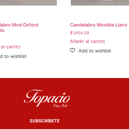
labro Mod Oxford
Candelabro Movible Llano
do
$
1,604.09
Añadir al carrito
al carrito
SUBSCRÍBETE