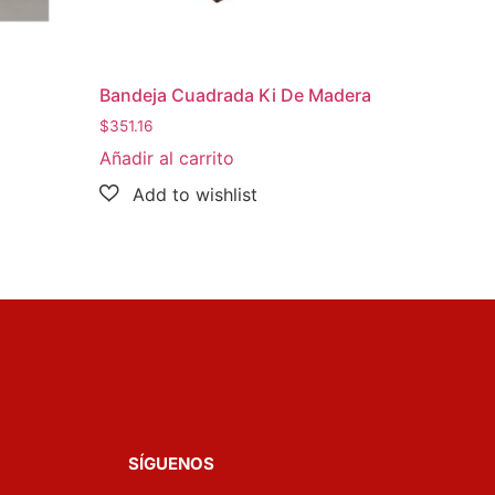
Bandeja Cuadrada Ki De Madera
$
351.16
Añadir al carrito
SÍGUENOS