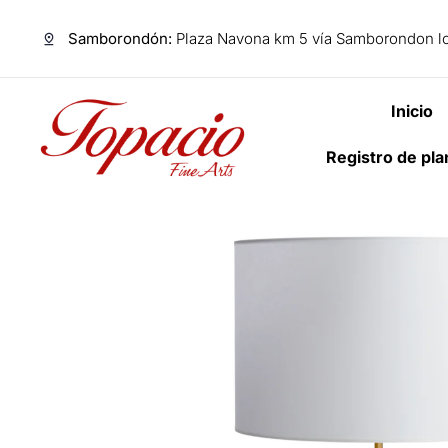
Samborondón:
Plaza Navona km 5 vía Samborondon lo
Inicio
Registro de pl