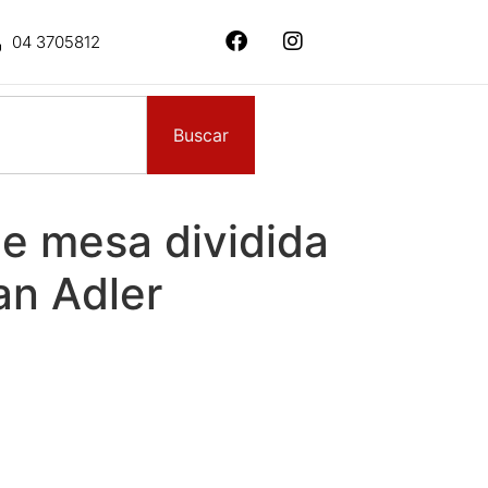
04 3705812
Buscar
e mesa dividida
an Adler