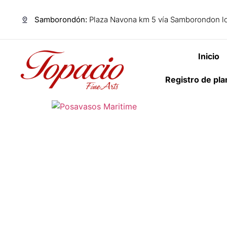
Samborondón:
Plaza Navona km 5 vía Samborondon lo
Inicio
Registro de pl