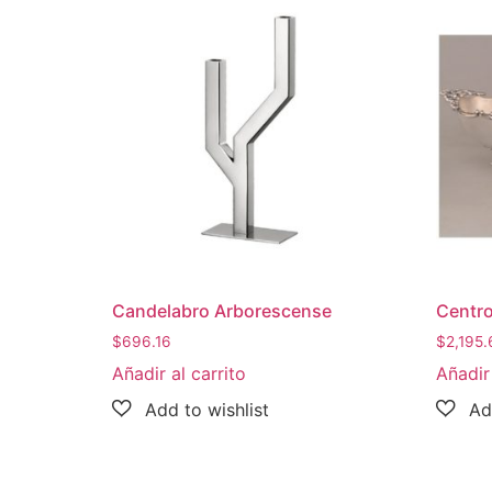
Candelabro Arborescense
Centr
$
696.16
$
2,195.
Añadir al carrito
Añadir 