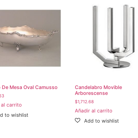
o De Mesa Oval Camusso
Candelabro Movible
Arborescense
63
$
1,712.68
al carrito
Añadir al carrito