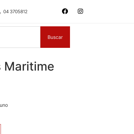
04 3705812
Buscar
 Maritime
 uno