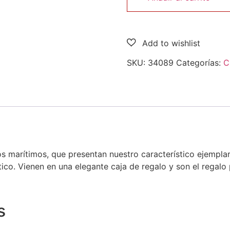
SKU:
34089
Categorías:
C
marítimos, que presentan nuestro característico ejemplar 
co. Vienen en una elegante caja de regalo y son el regalo p
s