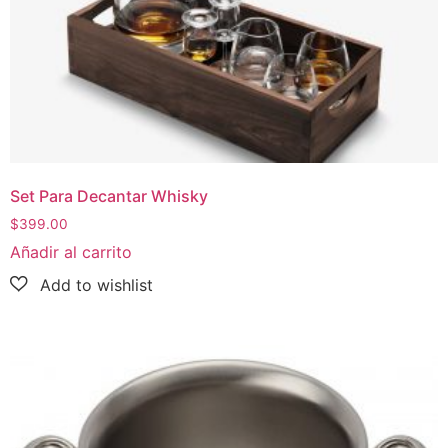
Set Para Decantar Whisky
$
399.00
Añadir al carrito