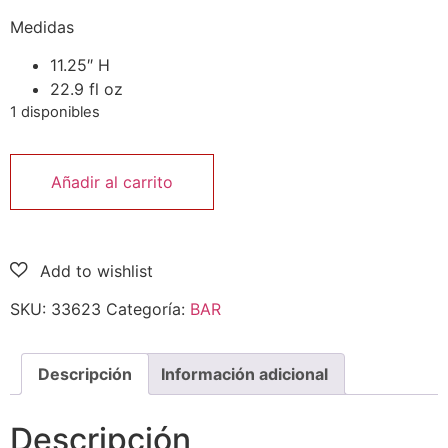
Medidas
11.25″ H
22.9 fl oz
1 disponibles
Añadir al carrito
SKU:
33623
Categoría:
BAR
Descripción
Información adicional
Descripción