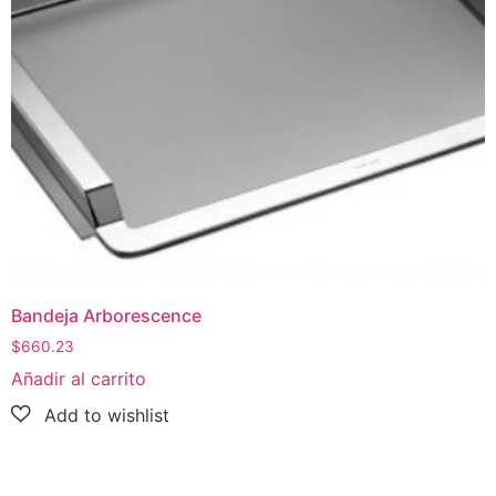
Bandeja Arborescence
$
660.23
Añadir al carrito