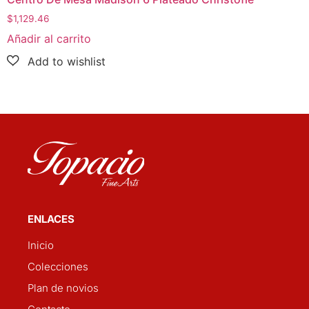
$
1,129.46
Añadir al carrito
ENLACES
Inicio
Colecciones
Plan de novios