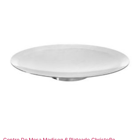
Centro De Mesa Madison 6 Plateado Christofle