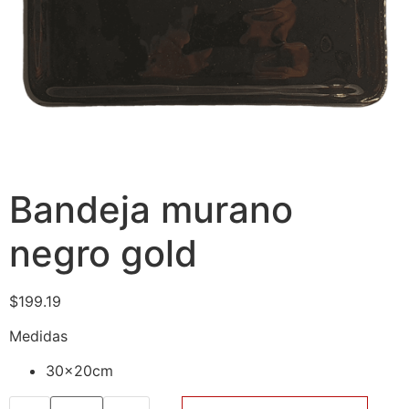
Bandeja murano
negro gold
$
199.19
Medidas
30x20cm