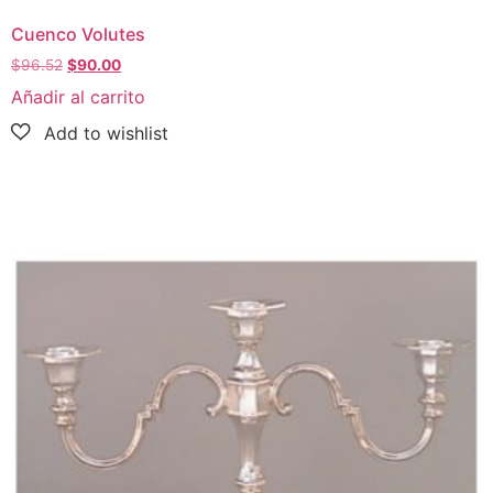
Cuenco Volutes
$
96.52
$
90.00
Añadir al carrito