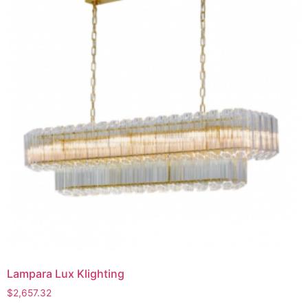
Lampara Lux Klighting
$
2,657.32