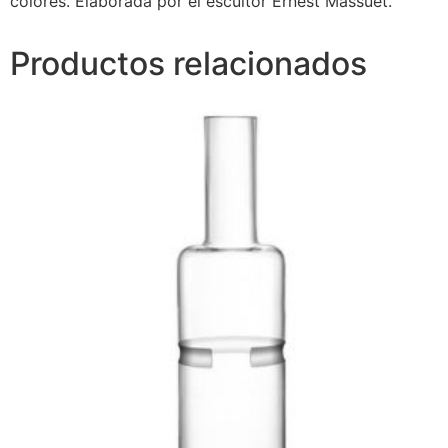
colores. Elaborada por el escultor Ernest Massuet.
Productos relacionados