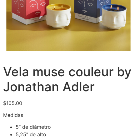
Vela muse couleur by
Jonathan Adler
$
105.00
Medidas
5″ de diámetro
5,25″ de alto