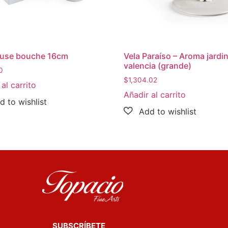
Muse bouche 16cm
Vela Paraíso – Aroma jardi
valencia (grande)
0
$
1,304.02
al carrito
Añadir al carrito
SUBSCRÍBETE