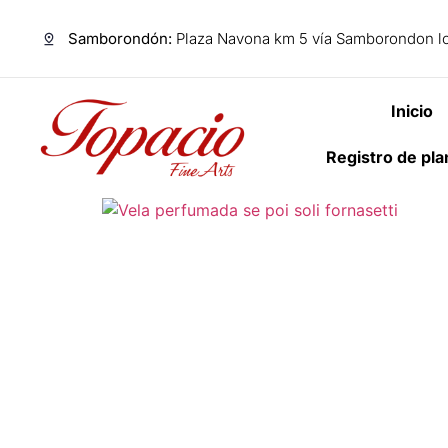
Samborondón:
Plaza Navona km 5 vía Samborondon lo
Inicio
Registro de pl