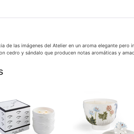
ia de las imágenes del Atelier en un aroma elegante pero 
 con cedro y sándalo que producen notas aromáticas y ama
s