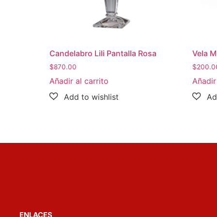
Candelabro Lili Pantalla Rosa
Vela 
$
870.00
$
200.0
Añadir al carrito
Añadir 
ENLACES