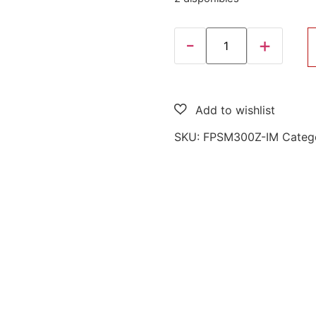
SKU:
FPSM300Z-IM
Categ