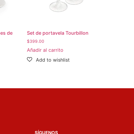
nes de
Set de portavela Tourbillon
$
399.00
Añadir al carrito
SÍGUENOS