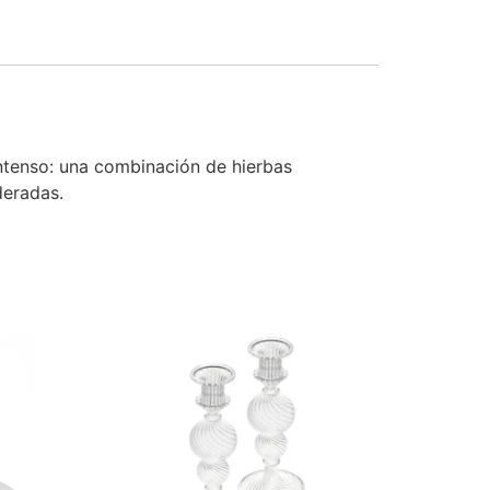
intenso: una combinación de hierbas
deradas.