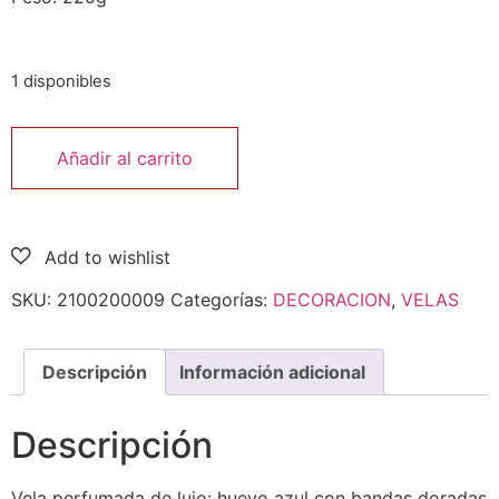
1 disponibles
Añadir al carrito
SKU:
2100200009
Categorías:
DECORACION
,
VELAS
Descripción
Información adicional
Descripción
Vela perfumada de lujo: huevo azul con bandas doradas