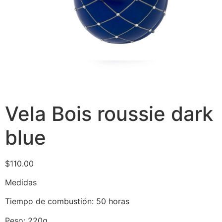
Vela Bois roussie dark
blue
$
110.00
Medidas
Tiempo de combustión: 50 horas
Peso: 220g