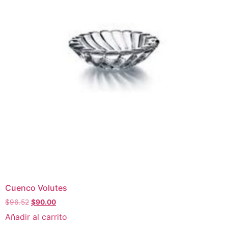
Cuenco Volutes
$
96.52
$
90.00
Añadir al carrito