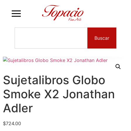
Buscar
Sujetalibros Globo
Smoke X2 Jonathan
Adler
$
724.00