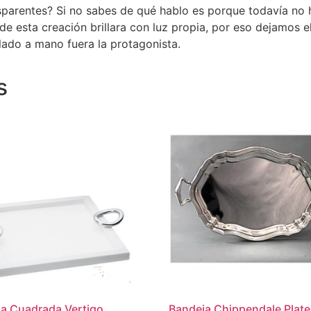
arentes? Si no sabes de qué hablo es porque todavía no h
e esta creación brillara con luz propia, por eso dejamos el 
lado a mano fuera la protagonista.
s
a Cuadrada Vertigo
Bandeja Chippendale Plat