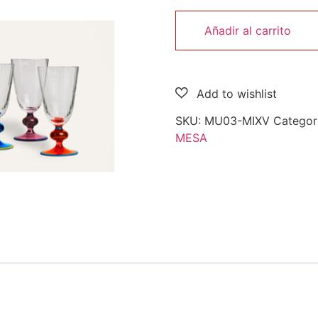
Añadir al carrito
SKU:
MU03-MIXV
Categor
MESA