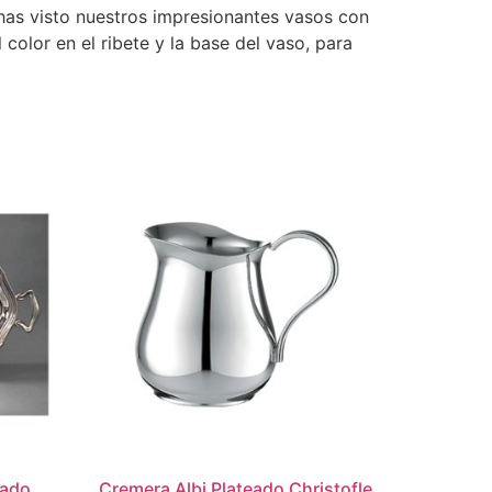
as visto nuestros impresionantes vasos con
color en el ribete y la base del vaso, para
eado
Cremera Albi Plateado Christofle