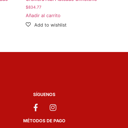
$
834.77
Añadir al carrito
SÍGUENOS
MÉTODOS DE PAGO