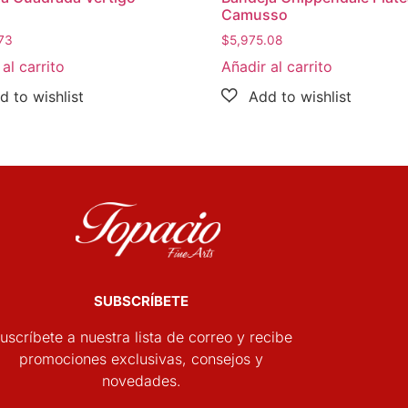
Camusso
73
$
5,975.08
al carrito
Añadir al carrito
SUBSCRÍBETE
uscríbete a nuestra lista de correo y recibe
promociones exclusivas, consejos y
novedades.