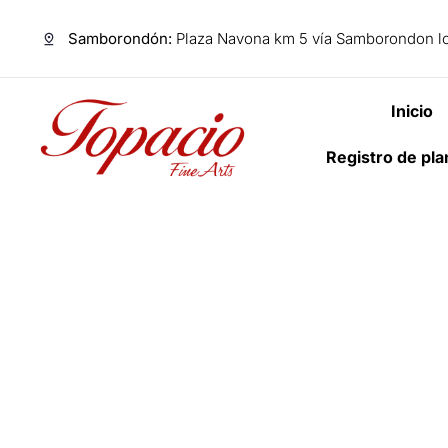
Samborondón:
Plaza Navona km 5 vía Samborondon lo
Inicio
Registro de pl