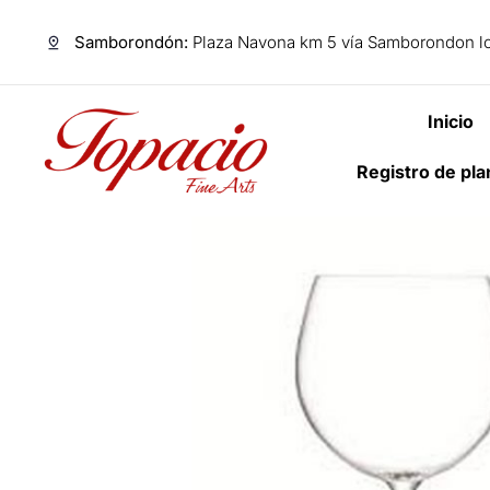
Samborondón:
Plaza Navona km 5 vía Samborondon lo
Inicio
Registro de pl