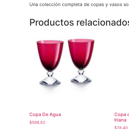
Una colección completa de copas y vasos sopl
Productos relacionado
Copa De Agua
Copa d
Iriana
$
598.62
$
78.40