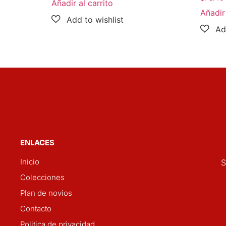
Añadir al carrito
Añadir 
ENLACES
Inicio
S
Colecciones
Plan de novios
Contacto
Politica de privacidad