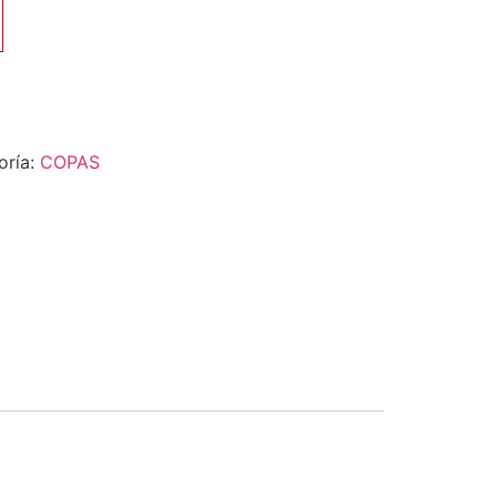
oría:
COPAS