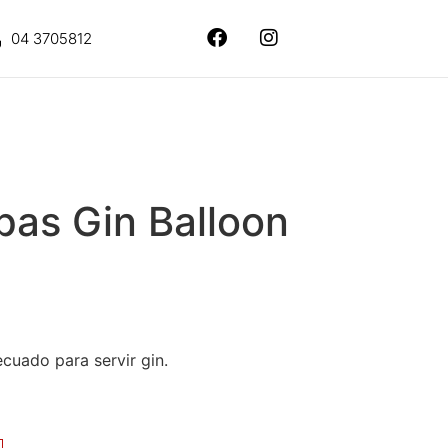
04 3705812
pas Gin Balloon
uado para servir gin.