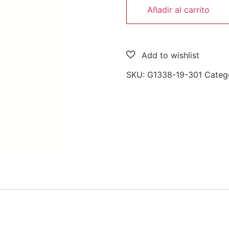
Añadir al carrito
SKU:
G1338-19-301
Categ