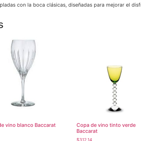
adas con la boca clásicas, diseñadas para mejorar el disf
s
e vino blanco Baccarat
Copa de vino tinto verde
Baccarat
$
312.14