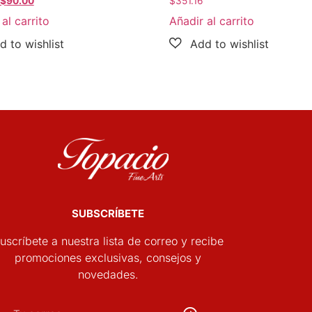
$
90.00
$
351.16
al carrito
Añadir al carrito
SUBSCRÍBETE
uscríbete a nuestra lista de correo y recibe
promociones exclusivas, consejos y
novedades.