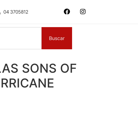
04 3705812
Buscar
AS SONS OF
RRICANE