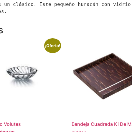
s un clásico. Este pequeño huracán con vidrio 
es.
s
¡Oferta!
o Volutes
Bandeja Cuadrada Ki De M