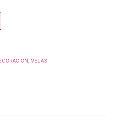
ECORACION
,
VELAS