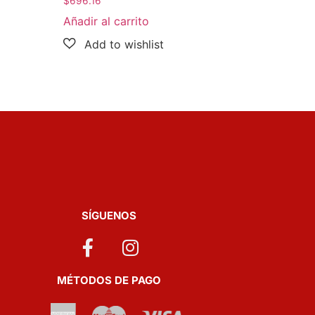
$
696.16
Añadir al carrito
SÍGUENOS
MÉTODOS DE PAGO