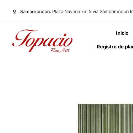
Samborondón:
Plaza Navona km 5 vía Samborondon lo
Inicio
Registro de pl