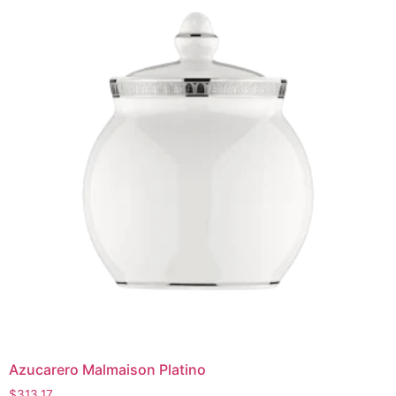
Azucarero Malmaison Platino
$
313.17