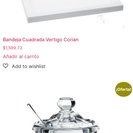
Bandeja Cuadrada Vertigo Corian
$
1,599.73
Añadir al carrito
¡Oferta!