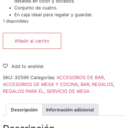
detalles en color y dorados.
Conjunto de cuatro.
En caja ideal para regalar y guardar.
1 disponibles
Añadir al carrito
SKU:
32599
Categorías:
ACCESORIOS DE BAR
,
ACCESORIOS DE MESA Y COCINA
,
BAR
,
REGALOS
,
REGALOS PARA ÉL
,
SERVICIO DE MESA
Descripción
Información adicional