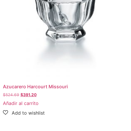
Azucarero Harcourt Missouri
$
524.69
$
391.20
Añadir al carrito