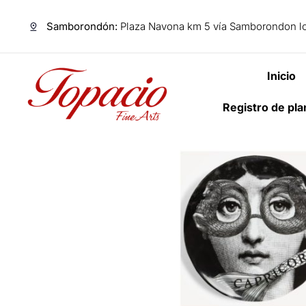
Samborondón:
Plaza Navona km 5 vía Samborondon lo
Inicio
Registro de pl