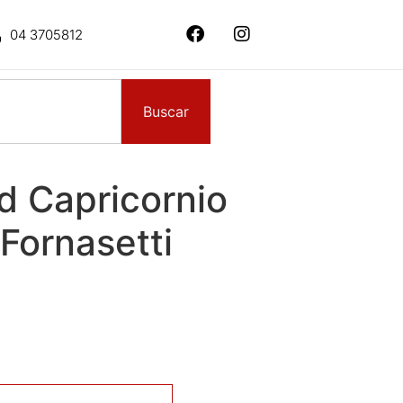
04 3705812
Buscar
d Capricornio
Fornasetti