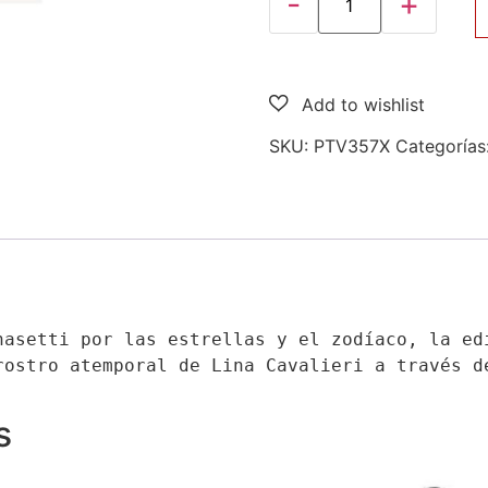
SKU:
PTV357X
Categorías
nasetti por las estrellas y el zodíaco, la edi
rostro atemporal de Lina Cavalieri a través d
s