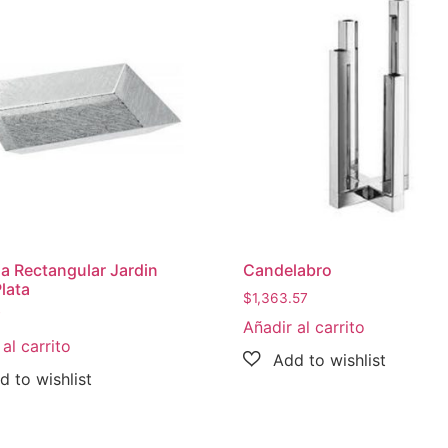
a Rectangular Jardin
Candelabro
lata
$
1,363.57
7
Añadir al carrito
al carrito