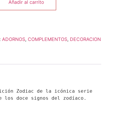
Añadir al carrito
:
ADORNOS
,
COMPLEMENTOS
,
DECORACION
ción Zodiac de la icónica serie 
e los doce signos del zodíaco.