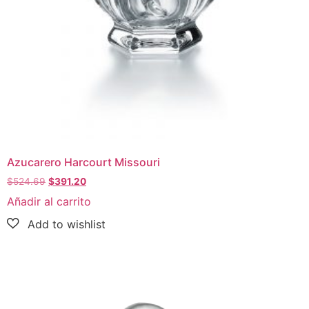
Azucarero Harcourt Missouri
$
524.69
$
391.20
Añadir al carrito