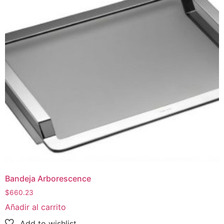
Bandeja Arborescence
$
660.23
Añadir al carrito