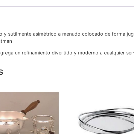
eso y sutilmente asimétrico a menudo colocado de forma ju
utman
grega un refinamiento divertido y moderno a cualquier ser
s