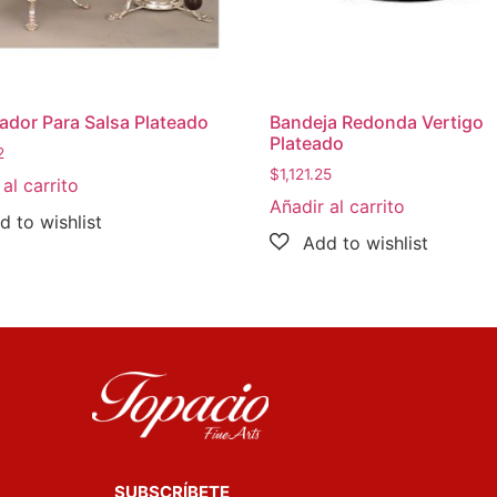
ador Para Salsa Plateado
Bandeja Redonda Vertigo
Plateado
2
$
1,121.25
al carrito
Añadir al carrito
SUBSCRÍBETE