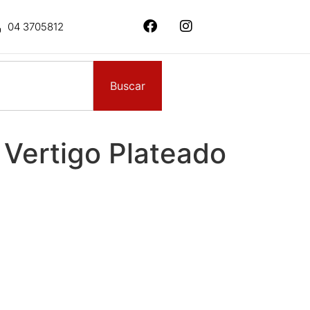
04 3705812
Buscar
 Vertigo Plateado