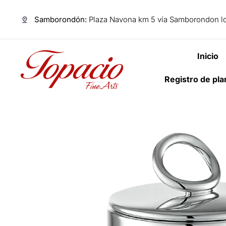
Samborondón:
Plaza Navona km 5 vía Samborondon lo
Inicio
Registro de pl