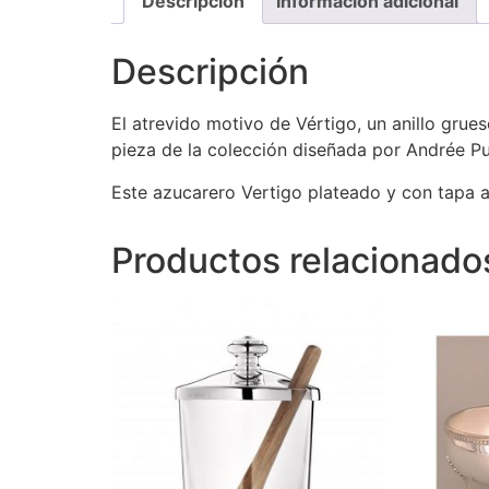
Descripción
Información adicional
Descripción
El atrevido motivo de Vértigo, un anillo gru
pieza de la colección diseñada por Andrée P
Este azucarero Vertigo plateado y con tapa a
Productos relacionado