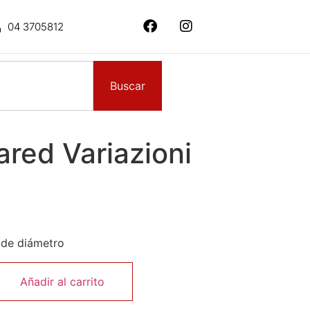
04 3705812
Buscar
ared Variazioni
 de diámetro
Añadir al carrito