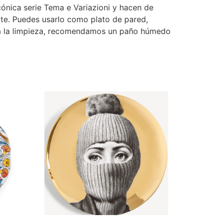
icónica serie Tema e Variazioni y hacen de
rte. Puedes usarlo como plato de pared,
ara la limpieza, recomendamos un paño húmedo