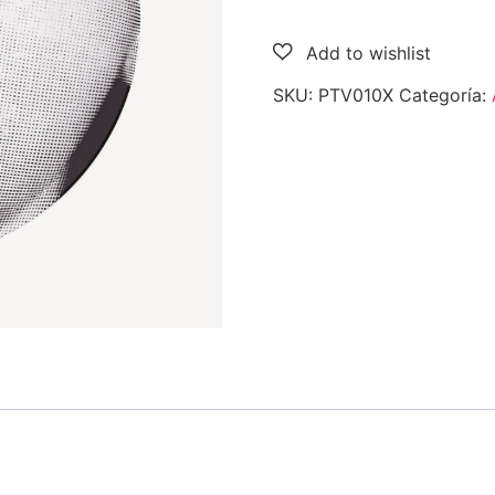
SKU:
PTV010X
Categoría: