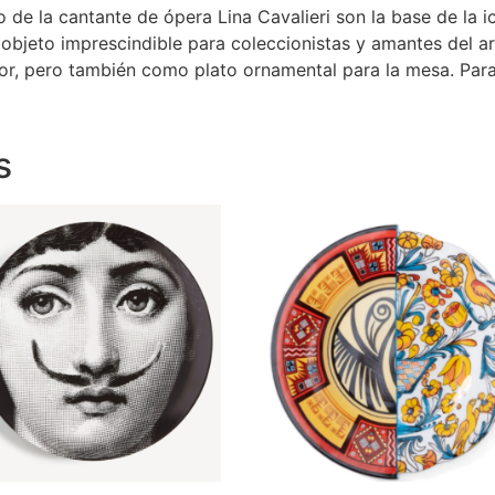
o de la cantante de ópera Lina Cavalieri son la base de la 
objeto imprescindible para coleccionistas y amantes del a
erior, pero también como plato ornamental para la mesa. P
s