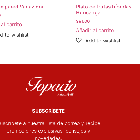
de pared Variazioni
Plato de frutas híbridas
Huricanga
0
$
91.00
al carrito
Añadir al carrito
SUBSCRÍBETE
uscríbete a nuestra lista de correo y recibe
promociones exclusivas, consejos y
novedades.