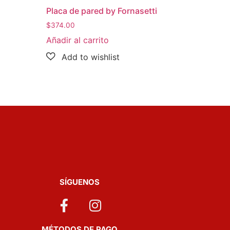
Placa de pared by Fornasetti
$
374.00
Añadir al carrito
SÍGUENOS
MÉTODOS DE PAGO