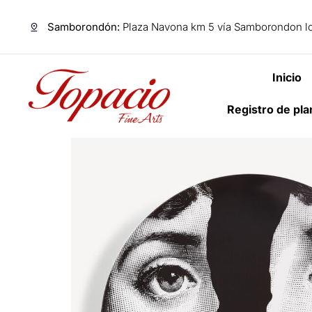
Samborondón:
Plaza Navona km 5 vía Samborondon lo
Inicio
Registro de pl