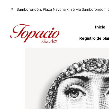
Samborondón:
Plaza Navona km 5 vía Samborondon lo
Inicio
Registro de pl