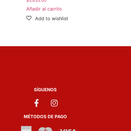
$
5,635.00
Añadir al carrito
SÍGUENOS
MÉTODOS DE PAGO