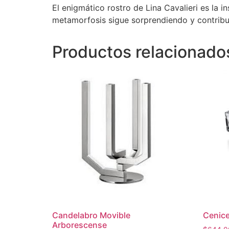
El enigmático rostro de Lina Cavalieri es la i
metamorfosis sigue sorprendiendo y contribuye
Productos relacionado
Candelabro Movible
Cenice
Arborescense