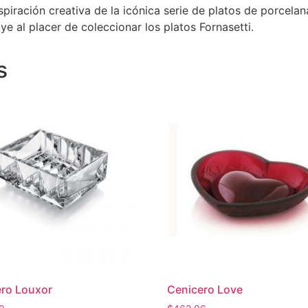
nspiración creativa de la icónica serie de platos de porcela
 al placer de coleccionar los platos Fornasetti.
s
ro Louxor
Cenicero Love