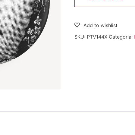
SKU:
PTV144X
Categoría: