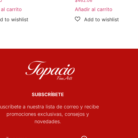
0
$
462.06
al carrito
Añadir al carrito
SUBSCRÍBETE
uscríbete a nuestra lista de correo y recibe
promociones exclusivas, consejos y
novedades.