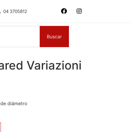
04 3705812
Buscar
ared Variazioni
 de diámetro