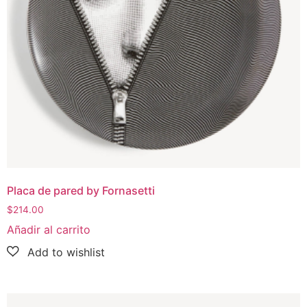
Placa de pared by Fornasetti
$
214.00
Añadir al carrito