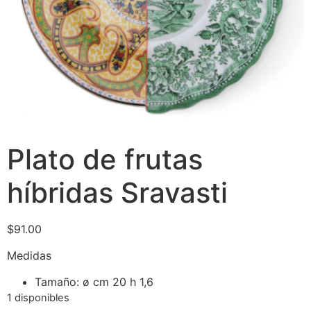
Plato de frutas
híbridas Sravasti
$
91.00
Medidas
Tamaño: ø cm 20 h 1,6
1 disponibles