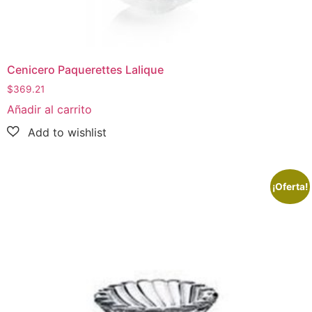
Cenicero Paquerettes Lalique
$
369.21
Añadir al carrito
¡Oferta!