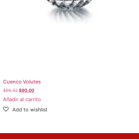
Cuenco Volutes
$
96.52
$
90.00
Añadir al carrito