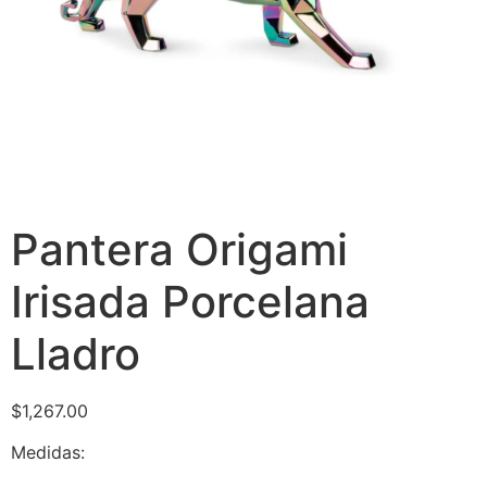
Pantera Origami
Irisada Porcelana
Lladro
$
1,267.00
Medidas: