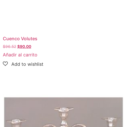
Cuenco Volutes
$
96.52
$
90.00
Añadir al carrito