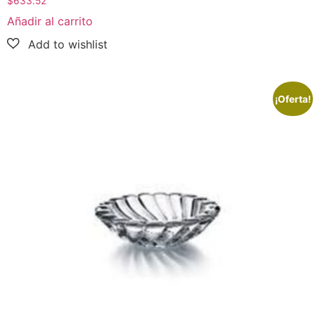
$
633.52
Añadir al carrito
¡Oferta!