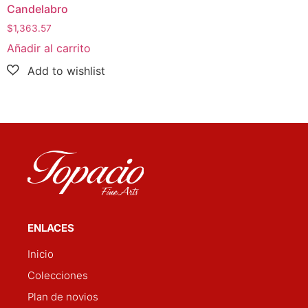
Candelabro
$
1,363.57
Añadir al carrito
ENLACES
Inicio
Colecciones
Plan de novios