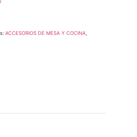
as:
ACCESORIOS DE MESA Y COCINA
,