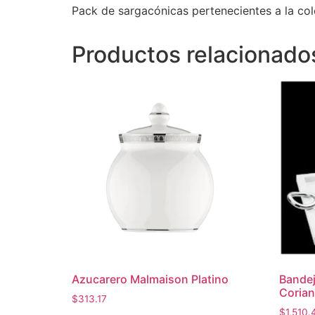
Pack de sargacónicas pertenecientes a la col
Productos relacionado
Azucarero Malmaison Platino
Bandej
Corian
$
313.17
$
1,510.