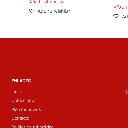
Añadir al carrito
Añadir 
ENLACES
Inicio
S
Colecciones
Plan de novios
Contacto
Politica de privacidad