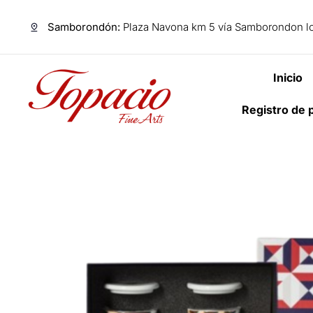
Samborondón:
Plaza Navona km 5 vía Samborondon lo
Inicio
Registro de 