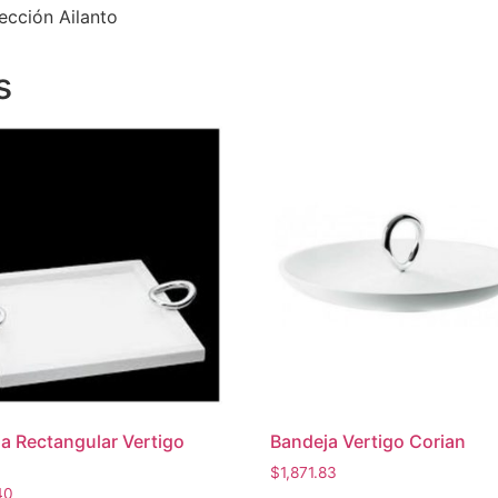
ección Ailanto
s
a Rectangular Vertigo
Bandeja Vertigo Corian
$
1,871.83
40