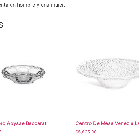
nta un hombre y una mujer.
s
ro Abysse Baccarat
Centro De Mesa Venezia L
5
$
5,635.00