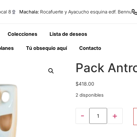
cal 8
Machala:
Rocafuerte y Ayacucho esquina edf. Bennu
Colecciones
Lista de deseos
planes
Tú obsequio aquí
Contacto
Pack Antr
$
418.00
2 disponibles