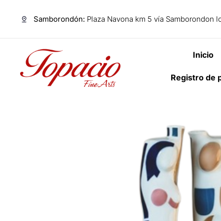
Samborondón:
Plaza Navona km 5 vía Samborondon lo
Inicio
Registro de 