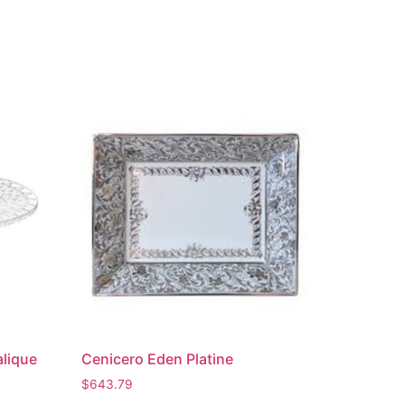
alique
Cenicero Eden Platine
$
643.79