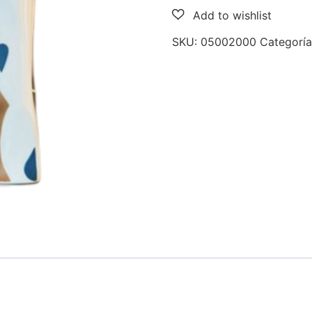
SKU:
05002000
Categorí