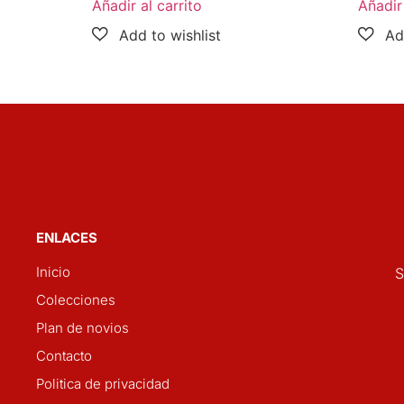
Añadir al carrito
Añadir 
ENLACES
Inicio
S
Colecciones
Plan de novios
Contacto
Politica de privacidad