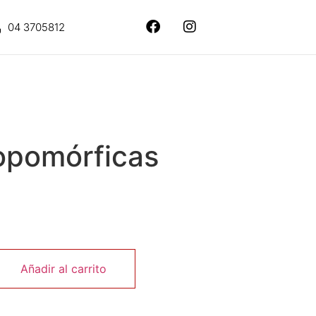
04 3705812
opomórficas
Añadir al carrito