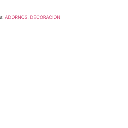
as:
ADORNOS
,
DECORACION