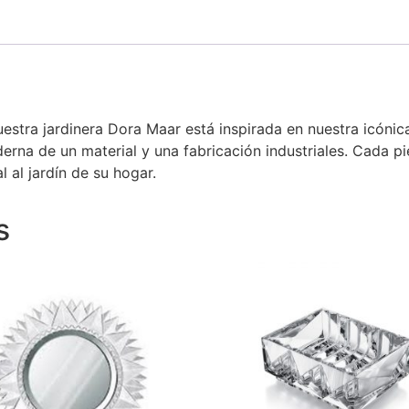
 Nuestra jardinera Dora Maar está inspirada en nuestra icó
rna de un material y una fabricación industriales. Cada p
al jardín de su hogar.
s