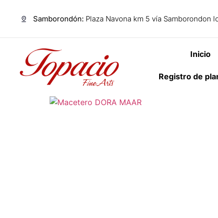
Samborondón:
Plaza Navona km 5 vía Samborondon lo
Inicio
Registro de pl