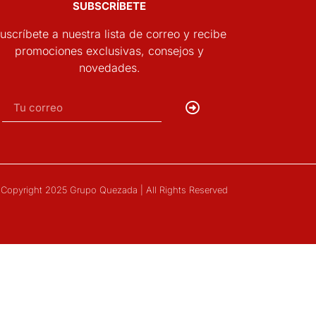
SUBSCRÍBETE
uscríbete a nuestra lista de correo y recibe
promociones exclusivas, consejos y
novedades.
Copyright 2025 Grupo Quezada | All Rights Reserved