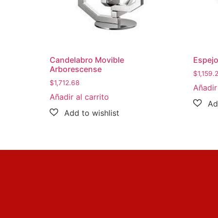
Candelabro Movible
Espejo
Arborescense
$
1,159.
$
1,712.68
Añadir 
Añadir al carrito