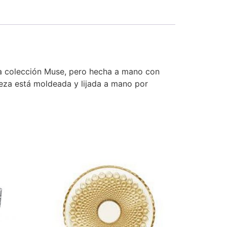
nica colección Muse, pero hecha a mano con
ieza está moldeada y lijada a mano por