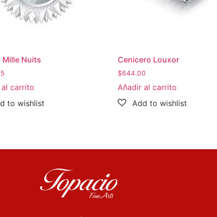
 Mille Nuits
Cenicero Louxor
25
$
644.00
al carrito
Añadir al carrito