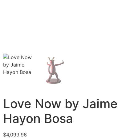
Love Now by Jaime
Hayon Bosa
$
4,099.96