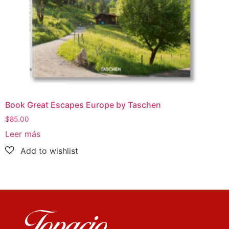
Book Great Escapes Europe by Taschen
$
85.00
Leer más