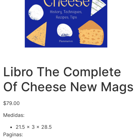
Libro The Complete
Of Cheese New Mags
$
79.00
Medidas:
21.5 x 3 x 28.5
Paginas: